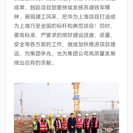
成果，鼓励项目部要持续发扬苏建铁军精
神，展现建工风采，把华为上海项目打造成
为上海乃至全国的标杆和典范项目！同时，
要高标准、严要求的做好建设进度、质量、
安全等各方面的工作，继续加快推进项目建
设，为集团争光，也为集团公司高质量发展
做出应有的贡献。