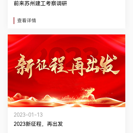
前来苏州建工考察调研
查看详情
2023-01-13
2023新征程，再出发