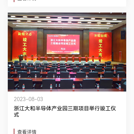
2023-08-03
浙江大和半导体产业园三期项目举行竣工仪
式
查看详情