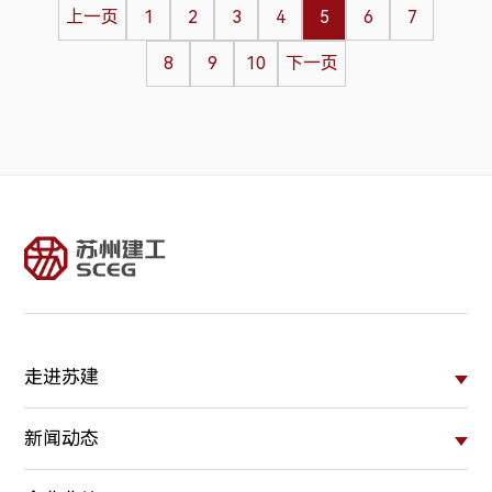
上一页
1
2
3
4
5
6
7
8
9
10
下一页
走进苏建
新闻动态