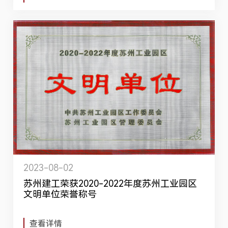
2023-08-02
苏州建工荣获2020-2022年度苏州工业园区
文明单位荣誉称号
查看详情