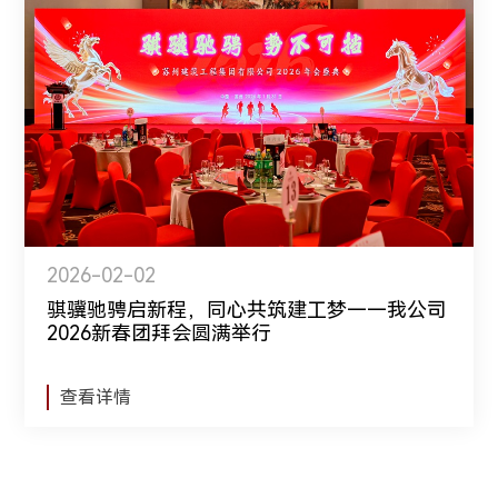
2026-02-02
骐骥驰骋启新程，同心共筑建工梦——我公司
2026新春团拜会圆满举行
查看详情