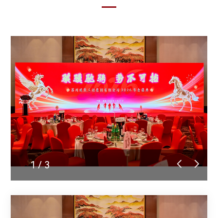
2
/
3